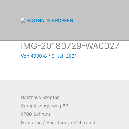
Zum
Inhalt
springen
IMG-20180729-WA0027
Von
499018
/
5. Juli 2021
Gasthaus Kropfen
Gamplaschgerweg 83
6780 Schruns
Montafon / Vorarlberg / Österreich