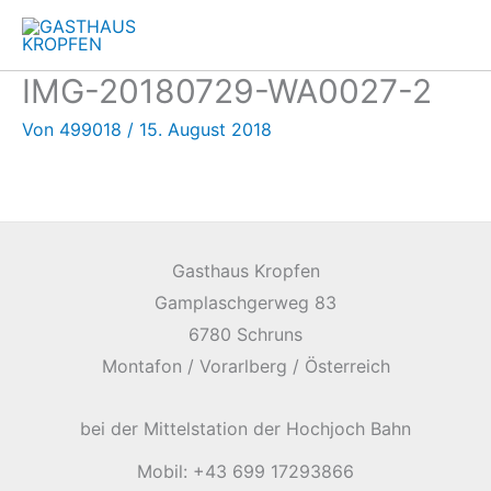
Zum
Inhalt
springen
IMG-20180729-WA0027-2
Von
499018
/
15. August 2018
Gasthaus Kropfen
Gamplaschgerweg 83
6780 Schruns
Montafon / Vorarlberg / Österreich
bei der Mittelstation der Hochjoch Bahn
Mobil: +43 699 17293866