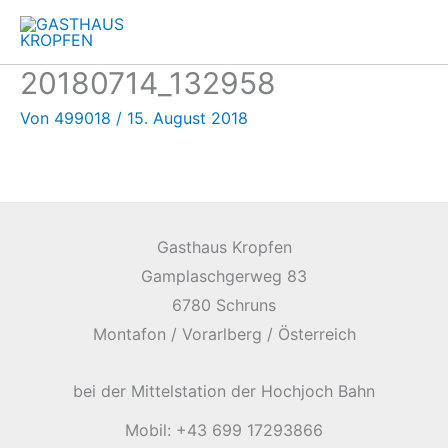
Zum
Inhalt
springen
20180714_132958
Von
499018
/
15. August 2018
Gasthaus Kropfen
Gamplaschgerweg 83
6780 Schruns
Montafon / Vorarlberg / Österreich
bei der Mittelstation der Hochjoch Bahn
Mobil: +43 699 17293866