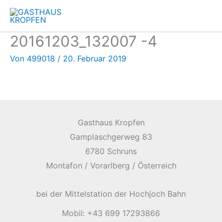
Zum
Inhalt
springen
20161203_132007 -4
Von
499018
/
20. Februar 2019
Gasthaus Kropfen
Gamplaschgerweg 83
6780 Schruns
Montafon / Vorarlberg / Österreich
bei der Mittelstation der Hochjoch Bahn
Mobil: +43 699 17293866