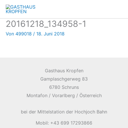
Zum
Inhalt
springen
20161218_134958-1
Von
499018
/
18. Juni 2018
Gasthaus Kropfen
Gamplaschgerweg 83
6780 Schruns
Montafon / Vorarlberg / Österreich
bei der Mittelstation der Hochjoch Bahn
Mobil: +43 699 17293866