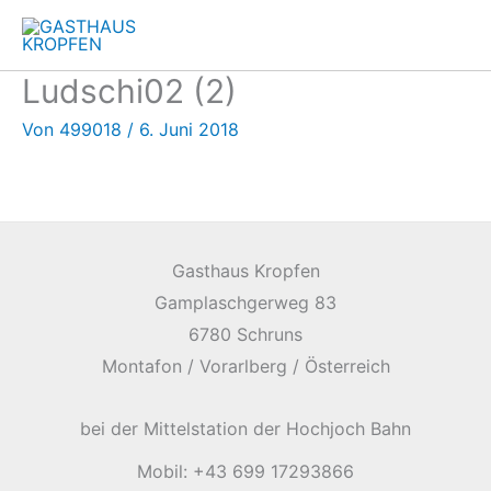
Zum
Inhalt
springen
Ludschi02 (2)
Von
499018
/
6. Juni 2018
Gasthaus Kropfen
Gamplaschgerweg 83
6780 Schruns
Montafon / Vorarlberg / Österreich
bei der Mittelstation der Hochjoch Bahn
Mobil: +43 699 17293866