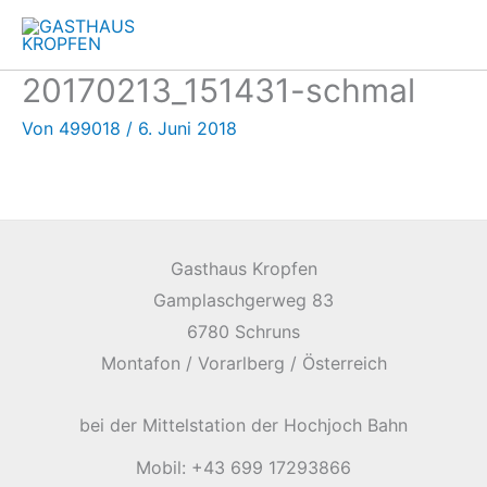
Zum
Inhalt
springen
20170213_151431-schmal
Von
499018
/
6. Juni 2018
Gasthaus Kropfen
Gamplaschgerweg 83
6780 Schruns
Montafon / Vorarlberg / Österreich
bei der Mittelstation der Hochjoch Bahn
Mobil: +43 699 17293866