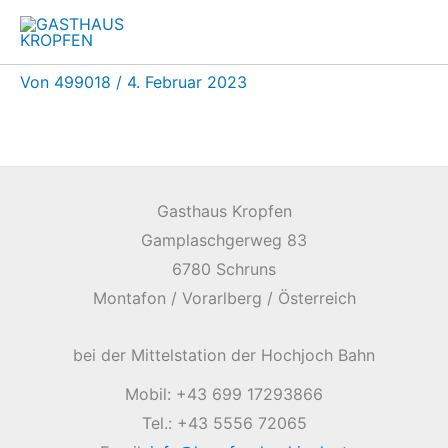
Zum
Inhalt
springen
Von
499018
/
4. Februar 2023
Gasthaus Kropfen
Gamplaschgerweg 83
6780 Schruns
Montafon / Vorarlberg / Österreich
bei der Mittelstation der Hochjoch Bahn
Mobil: +43 699 17293866
Tel.: +43 5556 72065