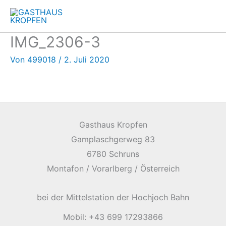
Zum
Inhalt
springen
IMG_2306-3
Von
499018
/
2. Juli 2020
Gasthaus Kropfen
Gamplaschgerweg 83
6780 Schruns
Montafon / Vorarlberg / Österreich
bei der Mittelstation der Hochjoch Bahn
Mobil: +43 699 17293866