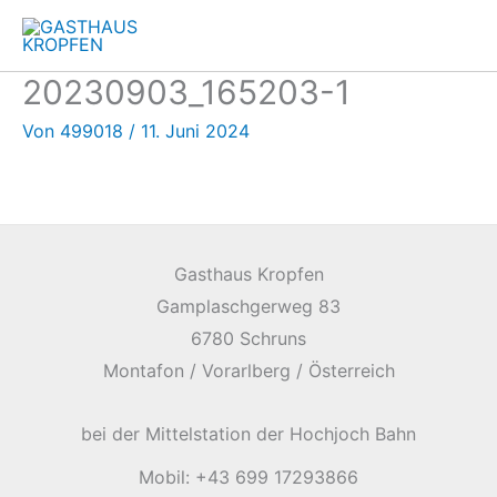
Zum
Inhalt
springen
20230903_165203-1
Von
499018
/
11. Juni 2024
Gasthaus Kropfen
Gamplaschgerweg 83
6780 Schruns
Montafon / Vorarlberg / Österreich
bei der Mittelstation der Hochjoch Bahn
Mobil: +43 699 17293866