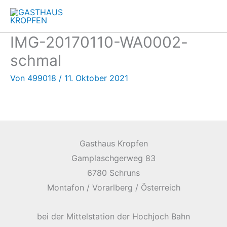
Zum
Inhalt
springen
IMG-20170110-WA0002-
schmal
Von
499018
/
11. Oktober 2021
Gasthaus Kropfen
Gamplaschgerweg 83
6780 Schruns
Montafon / Vorarlberg / Österreich
bei der Mittelstation der Hochjoch Bahn