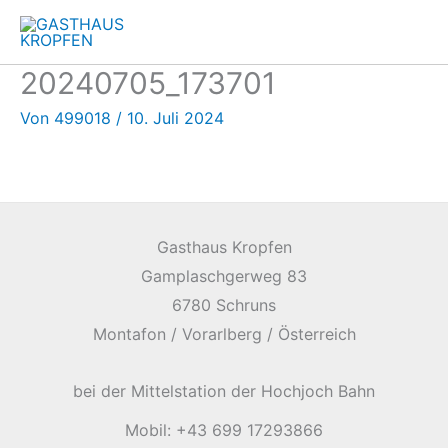
Zum
Inhalt
springen
20240705_173701
Von
499018
/
10. Juli 2024
Gasthaus Kropfen
Gamplaschgerweg 83
6780 Schruns
Montafon / Vorarlberg / Österreich
bei der Mittelstation der Hochjoch Bahn
Mobil: +43 699 17293866