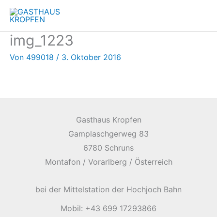
Zum
Inhalt
springen
img_1223
Von
499018
/
3. Oktober 2016
Gasthaus Kropfen
Gamplaschgerweg 83
6780 Schruns
Montafon / Vorarlberg / Österreich
bei der Mittelstation der Hochjoch Bahn
Mobil: +43 699 17293866