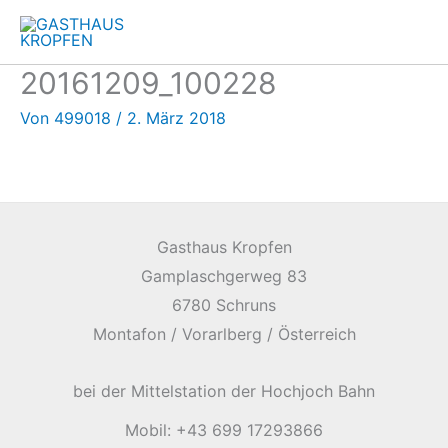
Zum
Inhalt
springen
20161209_100228
Von
499018
/
2. März 2018
Gasthaus Kropfen
Gamplaschgerweg 83
6780 Schruns
Montafon / Vorarlberg / Österreich
bei der Mittelstation der Hochjoch Bahn
Mobil: +43 699 17293866